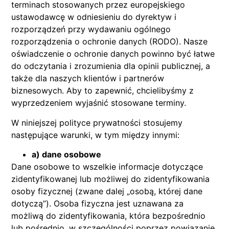
terminach stosowanych przez europejskiego
ustawodawcę w odniesieniu do dyrektyw i
rozporządzeń przy wydawaniu ogólnego
rozporządzenia o ochronie danych (RODO). Nasze
oświadczenie o ochronie danych powinno być łatwe
do odczytania i zrozumienia dla opinii publicznej, a
także dla naszych klientów i partnerów
biznesowych. Aby to zapewnić, chcielibyśmy z
wyprzedzeniem wyjaśnić stosowane terminy.
W niniejszej polityce prywatności stosujemy
następujące warunki, w tym między innymi:
a) dane osobowe
Dane osobowe to wszelkie informacje dotyczące
zidentyfikowanej lub możliwej do zidentyfikowania
osoby fizycznej (zwane dalej „osobą, której dane
dotyczą”). Osoba fizyczna jest uznawana za
możliwą do zidentyfikowania, która bezpośrednio
lub pośrednio, w szczególności poprzez powiązanie