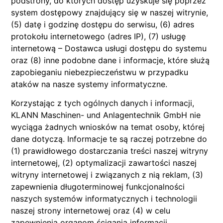
podstrony, do których dostęp uzyskuje się poprzez
system dostępowy znajdujący się w naszej witrynie,
(5) datę i godzinę dostępu do serwisu, (6) adres
protokołu internetowego (adres IP), (7) usługę
internetową – Dostawca usługi dostępu do systemu
oraz (8) inne podobne dane i informacje, które służą
zapobieganiu niebezpieczeństwu w przypadku
ataków na nasze systemy informatyczne.
Korzystając z tych ogólnych danych i informacji,
KLANN Maschinen- und Anlagentechnik GmbH nie
wyciąga żadnych wniosków na temat osoby, której
dane dotyczą. Informacje te są raczej potrzebne do
(1) prawidłowego dostarczania treści naszej witryny
internetowej, (2) optymalizacji zawartości naszej
witryny internetowej i związanych z nią reklam, (3)
zapewnienia długoterminowej funkcjonalności
naszych systemów informatycznych i technologii
naszej strony internetowej oraz (4) w celu
zapewnienia organom ścigania informacji