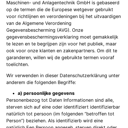
Maschinen- und Anlagentechnik GmbH is gebaseerd
op de termen die de Europese wetgever gebruikt
voor richtlijnen en verordeningen bij het uitvaardigen
van de Algemene Verordening
Gegevensbescherming (AVG). Onze
gegevensbeschermingsverklaring moet gemakkelijk
te lezen en te begrijpen zijn voor het publiek, maar
ook voor onze klanten en zakenpartners. Om dit te
garanderen, willen wij de gebruikte termen vooraf
toelichten.
Wir verwenden in dieser Datenschutzerklärung unter
anderem die folgenden Begriffe:
a) persoonlijke gegevens
Personenbezog tot Daten Informationen sind alle,
sterven sich auf eine oder identifiziert identifizierbar
natürlich tot persoon (im folgenden “betroffen tot
Person”) beziehen. Als identifizierb wird eine
natürlich Een Persoon angeseh, sterven direkt oder