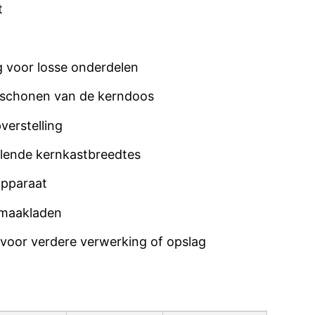
t
ng voor losse onderdelen
rschonen van de kerndoos
verstelling
llende kernkastbreedtes
pparaat
nmaakladen
 voor verdere verwerking of opslag