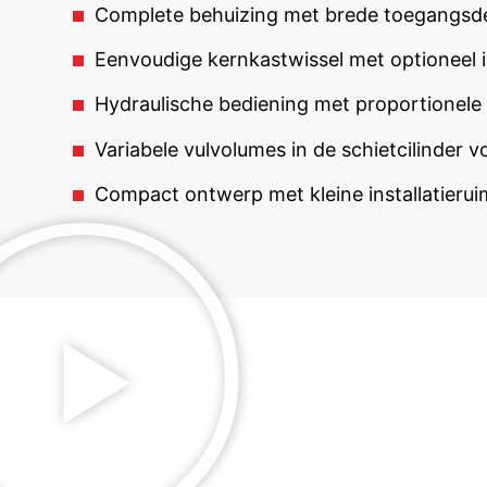
Complete behuizing met brede toegangsde
Eenvoudige kernkastwissel met optioneel
Hydraulische bediening met proportionele
Variabele vulvolumes in de schietcilinder
Compact ontwerp met kleine installatierui