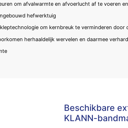
uren om afvalwarmte en afvoerlucht af te voeren 
 ingebouwd hefwerktuig
 kleptechnologie om kernbreuk te verminderen door 
 voorkomen herhaaldelijk wervelen en daarmee verhar
mte
Beschikbare ext
KLANN-bandma