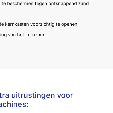
en te beschermen tegen ontsnappend zand
de kernkasten voorzichtig te openen
ding van het kernzand
ra uitrustingen voor
chines: