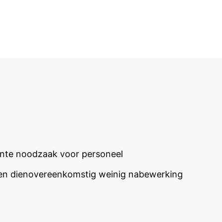
ante noodzaak voor personeel
 en dienovereenkomstig weinig nabewerking