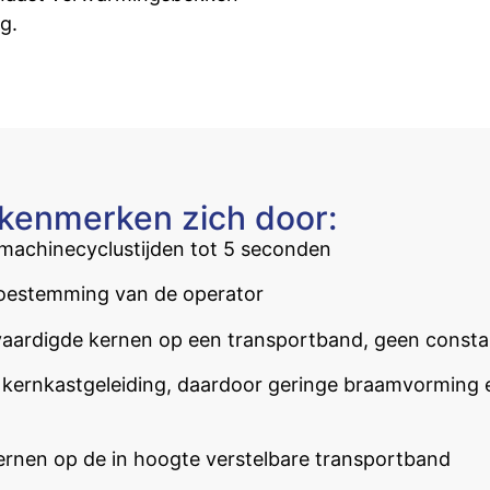
g.
enmerken zich door:
e machinecyclustijden tot 5 seconden
toestemming van de operator
rvaardigde kernen op een transportband, geen const
kernkastgeleiding, daardoor geringe braamvorming
rnen op de in hoogte verstelbare transportband