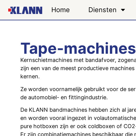
Home
Diensten
Tape-machine
Kernschietmachines met bandafvoer, zoge
zijn een van de meest productieve machines
kernen.
Ze worden voornamelijk gebruikt voor de ser
de automobiel- en fittingindustrie.
De KLANN bandmachines hebben zich al jare
en worden vooral ingezet in volautomatisch
pure hotboxen zijn er ook coldboxen of CO2
Er zijn combinatiemachines beschikbaar di