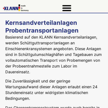
Kernsandverteilanlagen
Probentransportanlagen
Basierend auf den KLANN Kernsandverteilanlagen,
werden Schüttguttransportanlagen an
Einschienenkransystemen angeboten. Diese Anlagen
sind in Schüttgutumschlaghäfen und Tagebauen zum
vollautomatischen Transport von Probemengen von
der Probeentnahmestelle zum Labor im
Dauereinsatz.
Die Zuverlässigkeit und der geringe
Wartungsaufwand dieser Anlagen erlaubt einen 24
Stundeneinsatz unter widrigsten klimatischen
Bedingungen.
Das Chargentransportsystem wurde auch bereits in