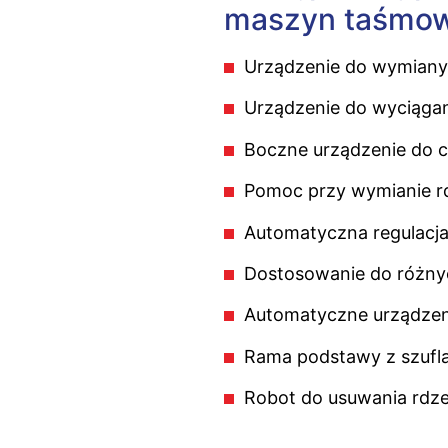
maszyn taśmo
Urządzenie do wymiany
Urządzenie do wyciągan
Boczne urządzenie do ci
Pomoc przy wymianie r
Automatyczna regulacja
Dostosowanie do różnyc
Automatyczne urządzen
Rama podstawy z szufl
Robot do usuwania rdze