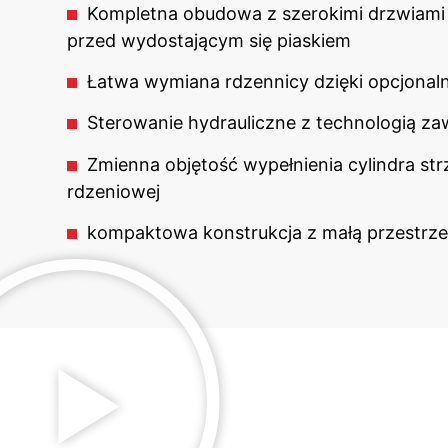
Kompletna obudowa z szerokimi drzwiami
przed wydostającym się piaskiem
Łatwa wymiana rdzennicy dzięki opcjon
Sterowanie hydrauliczne z technologią za
Zmienna objętość wypełnienia cylindra s
rdzeniowej
kompaktowa konstrukcja z małą przestrz