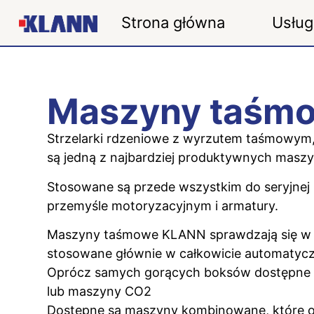
Strona główna
Usług
Maszyny taśm
Strzelarki rdzeniowe z wyrzutem taśmowym
są jedną z najbardziej produktywnych maszyn
Stosowane są przede wszystkim do seryjnej 
przemyśle motoryzacyjnym i armatury.
Maszyny taśmowe KLANN sprawdzają się w pr
stosowane głównie w całkowicie automatycz
Oprócz samych gorących boksów dostępne 
lub maszyny CO2
Dostępne są maszyny kombinowane, które 