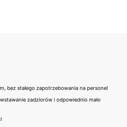
, bez stałego zapotrzebowania na personel
 powstawanie zadziorów i odpowiednio mało
i