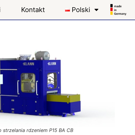
i
Kontakt
Polski
 strzelania rdzeniem P15 BA CB