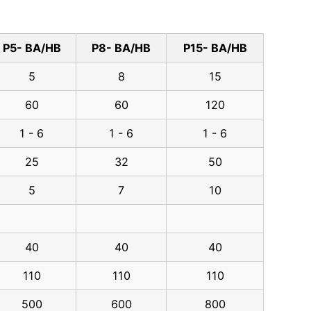
P5- BA/HB
P8- BA/HB
P15- BA/HB
5
8
15
60
60
120
1 - 6
1 - 6
1 - 6
25
32
50
5
7
10
40
40
40
110
110
110
500
600
800