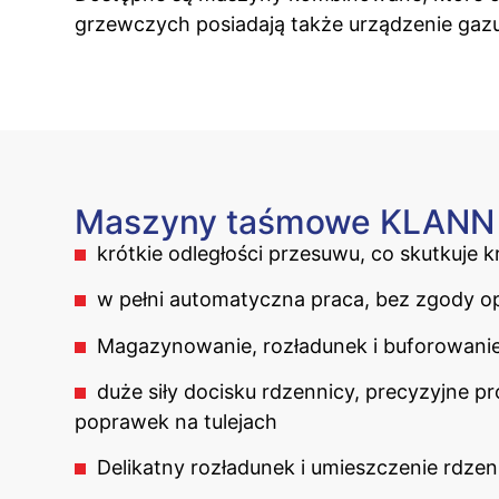
grzewczych posiadają także urządzenie gazu
Maszyny taśmowe KLANN c
krótkie odległości przesuwu, co skutkuje 
w pełni automatyczna praca, bez zgody o
Magazynowanie, rozładunek i buforowani
duże siły docisku rdzennicy, precyzyjne p
poprawek na tulejach
Delikatny rozładunek i umieszczenie rdz