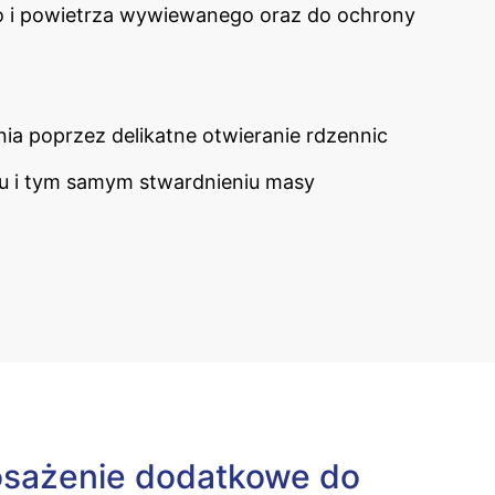
 i powietrza wywiewanego oraz do ochrony
ia poprzez delikatne otwieranie rdzennic
iu i tym samym stwardnieniu masy
sażenie dodatkowe do