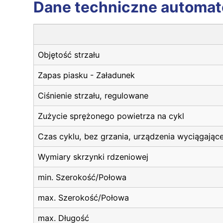
Dane techniczne automat
Objętość strzału
Zapas piasku - Załadunek
Ciśnienie strzału, regulowane
Zużycie sprężonego powietrza na cykl
Czas cyklu, bez grzania, urządzenia wyciągają
Wymiary skrzynki rdzeniowej
min. Szerokość/Połowa
max. Szerokość/Połowa
max. Długość